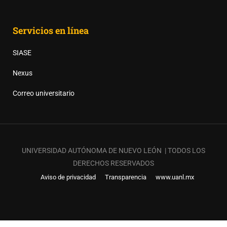
Servicios en línea
SIASE
Nexus
Correo universitario
UNIVERSIDAD AUTÓNOMA DE NUEVO LEÓN | TODOS LOS
DERECHOS RESERVADOS
Aviso de privacidad
Transparencia
www.uanl.mx