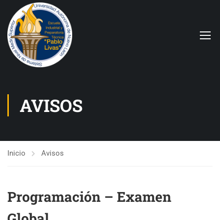
AVISOS
Inicio
Avisos
Programación – Examen
Global