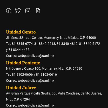
Unidad Centro
Jiménez 321 sur, Centro, Monterrey, N.L., México, C.P. 64000
Tel. 81 8345-6774, 81 8342-2613, 81 8340-4812, 81 8340-5172
y 81 8344-4455
Correo: webpablolivas@uanl.mx
Unidad Poniente
Nitrógeno y Ocaso 100, Monterrey, N.L., C.P. 64580
Tel. 81 8102-0606 y 81 8102-0616
Correo: webpablolivas@uanl.mx
Unidad Juárez
Av. Gran Parque y calle Sevilla, col. Valle Condesa, Benito Juárez,
N.L., C.P. 67294
Correo: webpablolivas@uanl.mx